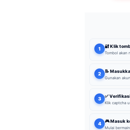
🔐 Klik tom
1
Tombol akan m
📝 Masukk
2
Gunakan akun 
✅ Verifikas
3
Klik captcha 
🎮 Masuk k
4
Mulai bermai