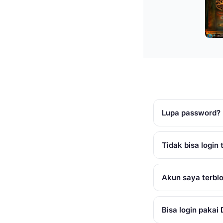
Lupa password? 
Tidak bisa login 
Akun saya terblo
Bisa login paka