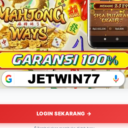
LOGIN SEKARANG →