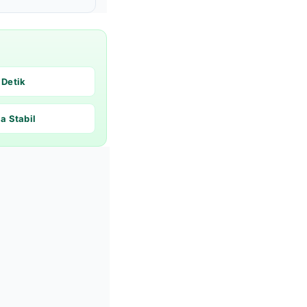
 Detik
a Stabil